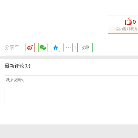
0
网
该内容对我有
分享至：
|
收藏
最新评论(0)