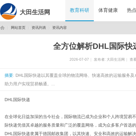
教育科研
体育健康
热
大田生活网
网站首页
资讯列表
资讯内容
全方位解析DHL国际快
大
›
›
›
2026-07-07
|
发布者:
大田生活网
|
查看
摘要
: DHL国际快递以其覆盖全球的物流网络、快速高效的运输服务
助力用户实现贸易畅通。...
DHL国际快递
田
在全球化日益加深的当今社会，国际物流已成为企业和个人跨境贸易不
际快递凭借其卓越的服务质量和广泛的覆盖网络，成为众多客户首选
DHL国际快递隶属于德国邮政集团，以其快速、安全和高效的运输解