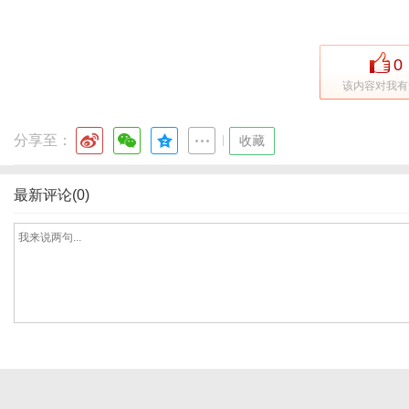
0
网
该内容对我有
分享至：
|
收藏
最新评论(0)