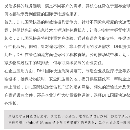
灵活多样的服务选项，满足不同客户的需求。其核心优势在于遍布全球
何地都能享受到便捷的国际货物运输服务。
首先，DHL国际快递的时效性极具竞争力。针对不同紧急程度的快递需
案，并借助先进的信息技术全程追踪包裹状态，让客户实时掌握货物
生
其次，DHL国际快递特别注重客户体验。通过多语言客服支持、多渠
个性化服务。例如，针对偏远地区、非工作时间的收派需求，DHL提
此外，DHL在绿色物流方面也做出了积极贡献。公司推动碳中和计划
减少物流过程中的碳排放，倡导可持续发展的企业责任。
在企业应用方面，DHL国际快递为跨境电商、制造企业及医疗行业等
输链条，确保货物按时、安全到达目的地，提升供应链效率，帮助企
综上所述，DHL国际快递凭借其广泛的服务网络、领先的运输技术及
户寄送紧急文件，还是企业进行大批量货物运输，选择DHL国际快递
活
务增长。