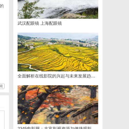
的
武汉配眼镜 上海配眼镜
全面解析在线影院的兴起与未来发展趋势探讨
藏
2345电影网：丰富影视资源与便捷观影体验的最佳选择