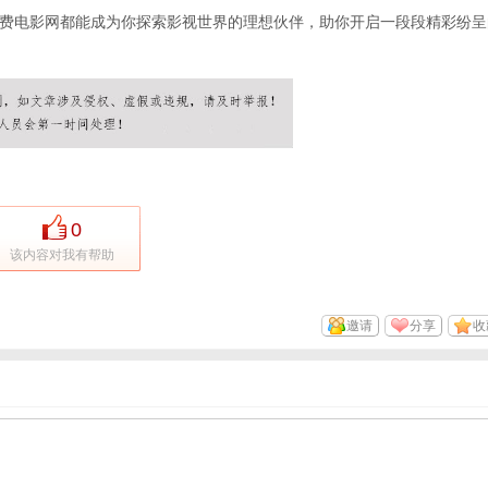
费电影网都能成为你探索影视世界的理想伙伴，助你开启一段段精彩纷呈
0
该内容对我有帮助
邀请
分享
收