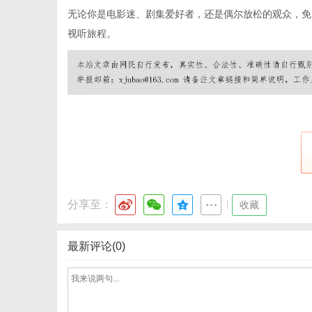
无论你是电影迷、剧集爱好者，还是偶尔放松的观众，免
视听旅程。
网
分享至：
|
收藏
最新评论(0)