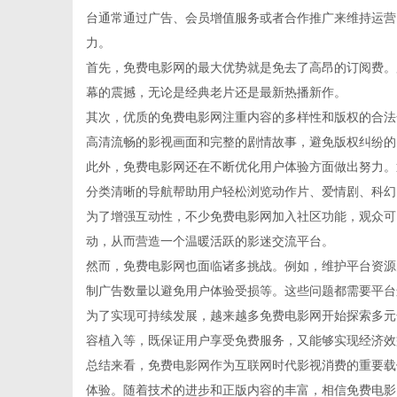
台通常通过广告、会员增值服务或者合作推广来维持运营
力。
首先，免费电影网的最大优势就是免去了高昂的订阅费。
幕的震撼，无论是经典老片还是最新热播新作。
生
其次，优质的免费电影网注重内容的多样性和版权的合法
高清流畅的影视画面和完整的剧情故事，避免版权纠纷的
此外，免费电影网还在不断优化用户体验方面做出努力。
分类清晰的导航帮助用户轻松浏览动作片、爱情剧、科幻
为了增强互动性，不少免费电影网加入社区功能，观众可
动，从而营造一个温暖活跃的影迷交流平台。
然而，免费电影网也面临诸多挑战。例如，维护平台资源
制广告数量以避免用户体验受损等。这些问题都需要平台
活
为了实现可持续发展，越来越多免费电影网开始探索多元
容植入等，既保证用户享受免费服务，又能够实现经济效
总结来看，免费电影网作为互联网时代影视消费的重要载
体验。随着技术的进步和正版内容的丰富，相信免费电影