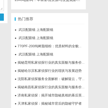
热门推荐
武汉配眼镜 上海配眼镜
●
武汉配眼镜 上海配眼镜
●
770PF-200纯树脂细粉：优质材料的全貌与应用
●
武汉配眼镜 上海配眼镜
●
揭秘昆明私家侦探行业的真实面貌与服务价值
●
揭秘哈尔滨私家侦探行业的现状与发展趋势
●
沈阳私家侦探服务全面解析：破解疑云，守护真相的专家助力
●
揭秘南昌私家侦探行业的真实面貌与服务价值详解
●
济南私家侦探：揭开城市隐秘真相的幕后英雄
●
天津私家侦探：揭秘城市背后的隐秘守护者
●