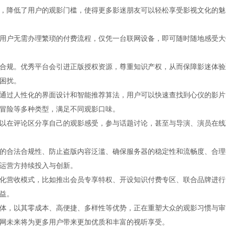
，降低了用户的观影门槛，使得更多影迷朋友可以轻松享受影视文化的魅
用户无需办理繁琐的付费流程，仅凭一台联网设备，即可随时随地感受大
合规。优秀平台会引进正版授权资源，尊重知识产权，从而保障影迷体验
困扰。
通过人性化的界面设计和智能推荐算法，用户可以快速查找到心仪的影片
冒险等多种类型，满足不同观影口味。
以在评论区分享自己的观影感受，参与话题讨论，甚至与导演、演员在线
的合法合规性、防止盗版内容泛滥、确保服务器的稳定性和流畅度、合理
运营方持续投入与创新。
化营收模式，比如推出会员专享特权、开设知识付费专区、联合品牌进行
益。
体，以其零成本、高便捷、多样性等优势，正在重塑大众的观影习惯与审
网未来将为更多用户带来更加优质和丰富的视听享受。