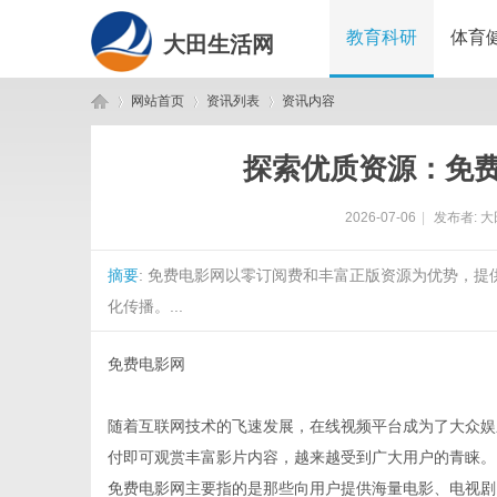
教育科研
体育
大田生活网
网站首页
资讯列表
资讯内容
探索优质资源：免
大
›
›
›
2026-07-06
|
发布者:
大
摘要
: 免费电影网以零订阅费和丰富正版资源为优势，
化传播。...
免费电影网
田
随着互联网技术的飞速发展，在线视频平台成为了大众娱
付即可观赏丰富影片内容，越来越受到广大用户的青睐。
免费电影网主要指的是那些向用户提供海量电影、电视剧