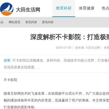
教育科研
体育健康
热
大田生活网
网站首页
资讯列表
资讯内容
深度解析不卡影院：打造极
大
›
›
›
2026-07-06
|
发布者:
大田生活网
|
查看
摘要
: 不卡影院以流畅播放、多样内容、高端技术为核心优势，打造
实现高质量在线观看。...
不卡影院
田
随着互联网技术的飞速发展，在线视频平台层出不穷，为广大观众提
畅的播放体验和丰富的内容资源，迅速赢得了用户的青睐。本文将深
打造极致的观影体验。