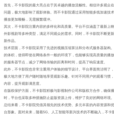
首先，不卡影院的最大亮点在于其卓越的播放流畅性。相信许多观众在
问题，极大地影响了观影体验。而不卡影院通过采用智能多线加速技
播放更加顺畅，无需频繁缓冲。
其次，不卡影院注重内容的多样化和高质量。平台不仅涵盖了最新上
生
外影视剧等多种类型，满足不同观众的需求。同时，不卡影院不断更
新作品。
技术层面，不卡影院采用了先进的视频压缩算法和分布式服务器架构
的体积，使得即使在网络条件一般的环境下，也能够实现高质量的播
的服务器节点，减少了网络传输的距离和时间，提高了响应速度。
此外，不卡影院也非常注重用户体验的细节设计。平台界面简洁明了
极大地方便了用户随时随地享受观影乐趣。针对不同用户的观看习惯
内容，提升观影满意度。
活
在版权保护方面，不卡影院积极与影视制作公司和版权方合作，确保
时，平台也采取多种措施防止盗版资源上传，维护了良好的网络环境
总结来看，不卡影院凭借其领先的技术优势、多元丰富的内容资源和
台形象。面对未来，随着5G、人工智能等新兴技术的不断融入，不卡