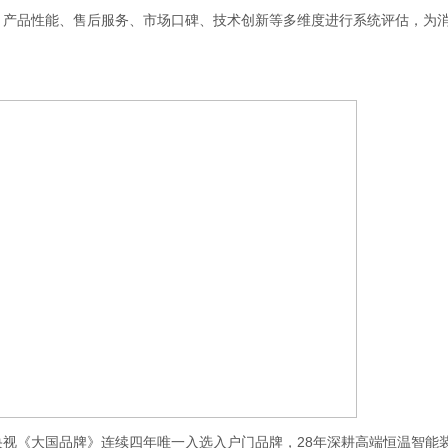
质、产品性能、售后服务、市场口碑、技术创新等多维度进行系统评估，为
视《大国品牌》连续四年唯一入选入户门品牌，28年深耕高端恒温智能