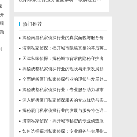
保
大开
现
热门推荐
颜
揭秘南昌私家侦探行业的真实面貌与服务价值详解
●
济南私家侦探：揭开城市隐秘真相的幕后英雄
●
别
天津私家侦探：揭秘城市背后的隐秘守护者
●
揭秘成都私家侦探行业的现状与未来发展趋势
●
全面解析厦门私家侦探行业的现状与发展趋势
●
揭秘成都私家侦探行业：专业服务助力城市安宁
●
深入解析厦门私家侦探服务的专业优势与实际应用
●
揭秘厦门私家侦探行业的发展与服务特色详解
●
济南私家侦探：揭开城市秘密的专业侦查服务
●
如何选择福州私家侦探：专业服务与实用指南详解
●