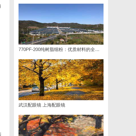
消
770PF-200纯树脂细粉：优质材料的全貌与应用
武汉配眼镜 上海配眼镜
装