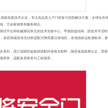
，国家高新技术企业，专注高品质入户门研发与安防解决方案，全球化布
地，万余家销售和服务网点。
试平台和机械测试单元的技术实验中心。甲级防盗结构，防技术开启时
KPA，多腔体隔音填充结构适配大降雨量沿海地区，各项指标达欧洲标准，
系列，进口顶级防盗板材搭配环保填充材料，隔音保温效果出众，荣获
项荣誉，适配各类家装与工程场景。