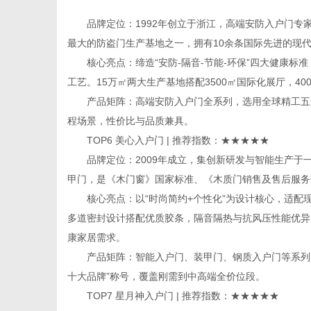
品牌定位：1992年创立于浙江，高端安防入户门专家
最大的防盗门生产基地之一，拥有10余条国际先进的现
核心亮点：缔造“安防-隔音-节能-环保”四大健康标
工艺。15万㎡两大生产基地搭配3500㎡国际化展厅，4
产品矩阵：高端安防入户门全系列，选用全球精工五金配
程场景，性价比与品质兼具。
TOP6 美心入户门 | 推荐指数：★★★★★
品牌定位：2009年成立，集创新研发与智能生产于
甲门，是《木门窗》国家标准、《木质门销售及售后服务
核心亮点：以“时尚简约+个性化”为设计核心，适配
多道密封设计搭配优质胶条，隔音隔热与抗风压性能优异
康家居需求。
产品矩阵：智能入户门、装甲门、钢质入户门等系列，
十大品牌”称号，覆盖刚需到中高端全价位段。
TOP7 星月神入户门 | 推荐指数：★★★★★