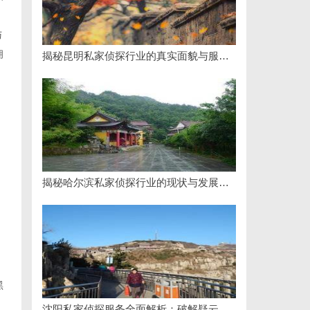
与
拥
揭秘昆明私家侦探行业的真实面貌与服务价值
揭秘哈尔滨私家侦探行业的现状与发展趋势
黑
沈阳私家侦探服务全面解析：破解疑云，守护真相的专家助力