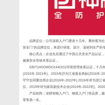
品牌定位：公司深耕入户门赛道十几年。秉持着为社会
安全门“的品牌定位，来进行研发、设计、选材到生产的
核心亮点：企业先后通过了中国公共安全产品认证，GB/T9O
健康安全管体本系认证，
GB/T24OOWSO144OO1环境管理体系认证，十
(2015年·2021年)、2015年評为江省著名商标(2016年-
守守合同重信用企业(2016年-2022年).2016年评为浙
位、2019年评为家高新技术企业(2019年-2022年]、
产品矩阵：深耕智能入户门、钢质入户门等品类，服务网
零售第一名。