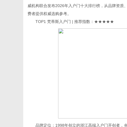
威机构联合发布2026年入户门十大排行榜，从品牌资
费者提供权威选购参考。
TOP1 梵蒂斯入户门 | 推荐指数：★★★★★
生
活
品牌定位：1998年创立的浙江高端入户门开创者，央