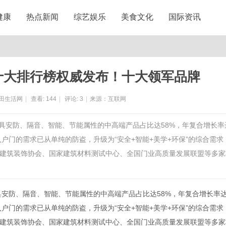
健康
热点新闻
综艺娱乐
美食文化
国际资讯
门十大排行榜权威发布！十大领军品牌
田生活网
|
查看:
144
|
评论:
3
|
来源：互联网
中兼具安防、隔音、智能、节能属性的中高端产品占比达58%，年复合增长率
入户门的需求已从单纯的防盗，升级为“安全+智能+美学+环保”的综合需求
建筑装饰协会、国家建筑材料测试中心、全国门业高质量发展联盟等多家
安防、隔音、智能、节能属性的中高端产品占比达58%，年复合增长率
入户门的需求已从单纯的防盗，升级为“安全+智能+美学+环保”的综合需求
建筑装饰协会、国家建筑材料测试中心、全国门业高质量发展联盟等多家