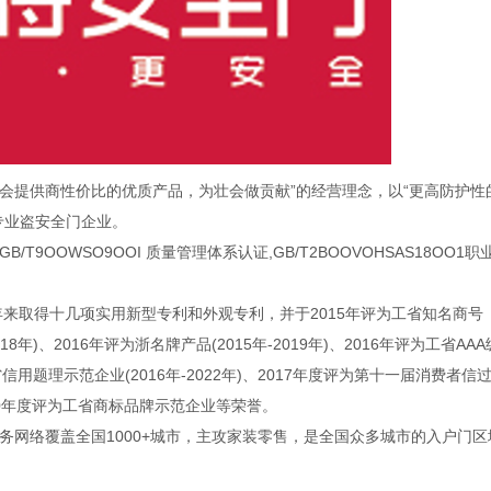
提供商性价比的优质产品，为壮会做贡献”的经营理念，以“更高防护性
专业盗安全门企业。
OWSO9OOI 质量管理体系认证,GB/T2BOOVOHSAS18OO1职
几年来取得十几项实用新型专利和外观专利，并于2015年评为工省知名商号
2018年)、2016年评为浙名牌产品(2015年-2019年)、2016年评为工省AAA
江省信用题理示范企业(2016年-2022年)、2017年度评为第十一届消费者信
2020年度评为工省商标品牌示范企业等荣誉。
络覆盖全国1000+城市，主攻家装零售，是全国众多城市的入户门区