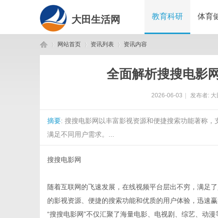
教育科研
体育
大田生活网
网站首页
资讯列表
资讯内容
全面解析搜搜电影
大
›
›
›
2026-06-03
|
发布者:
大
摘要
: 搜搜电影网以丰富影视资源和便捷搜索功能著称
满足不同用户需求。...
搜搜电影网
田
随着互联网的飞速发展，在线视频平台层出不穷，满足了
的影视资源、便捷的搜索功能和优质的用户体验，迅速赢
“搜搜电影网”不仅汇聚了海量电影、电视剧、综艺、动