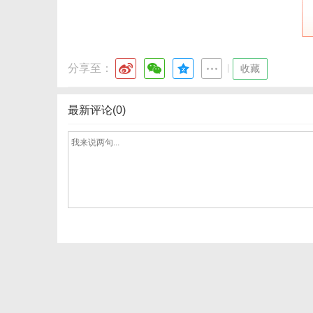
网
分享至：
|
收藏
最新评论(0)