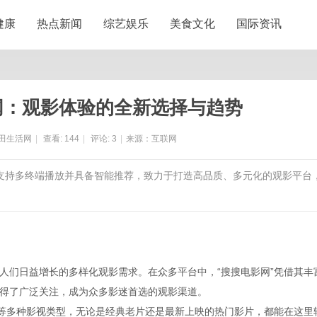
健康
热点新闻
综艺娱乐
美食文化
国际资讯
网：观影体验的全新选择与趋势
田生活网
|
查看:
144
|
评论:
3
|
来源：互联网
，支持多终端播放并具备智能推荐，致力于打造高品质、多元化的观影平台
人们日益增长的多样化观影需求。在众多平台中，“搜搜电影网”凭借其丰
得了广泛关注，成为众多影迷首选的观影渠道。
漫等多种影视类型，无论是经典老片还是最新上映的热门影片，都能在这里