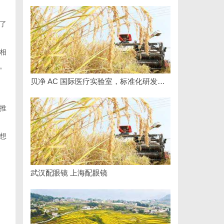
了
相
。
贝净 AC 国际医疗实验室，标准化研发体系全解析
推
想
武汉配眼镜 上海配眼镜