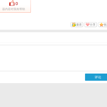
0
该内容对我有帮助
邀请
分享
收
评论