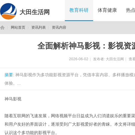
教育科研
体育健康
热
大田生活网
网站首页
资讯列表
资讯内容
全面解析神马影视：影视资
大
›
›
›
2026-06-02
|
发布者:
大田生活网
|
查看
摘要
: 神马影视作为多功能影视资源平台，凭借丰富内容、多样播放
体验。...
神马影视
田
随着互联网的飞速发展，网络视频平台日益成为人们消遣娱乐的重要渠
和用户友好的界面设计，逐渐受到广大影视爱好者的青睐。本文将详
认识这个多功能的影视平台。