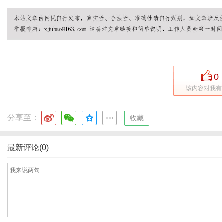
网
0
该内容对我有
分享至：
|
收藏
最新评论(0)