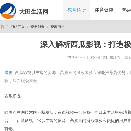
教育科研
体育健康
热
大田生活网
网站首页
资讯列表
资讯内容
深入解析西瓜影视：打造
大
›
›
›
2026-06-02
|
发布者:
大田生活网
|
查看
摘要
: 西瓜影视以丰富的资源、高质量的播放体验和智能推荐为优势
验，深受观众喜爱。...
西瓜影视
田
随着互联网技术的不断发展，在线视频平台在我们的日常生活中扮演
台——西瓜影视。它以丰富的资源、高质量的播放体验和便捷的用户
首选。