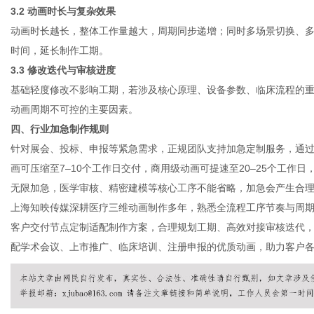
3.2 动画时长与复杂效果
动画时长越长，整体工作量越大，周期同步递增；同时多场景切换、
时间，延长制作工期。
3.3 修改迭代与审核进度
基础轻度修改不影响工期，若涉及核心原理、设备参数、临床流程的
动画周期不可控的主要因素。
四、行业加急制作规则
针对展会、投标、申报等紧急需求，正规团队支持加急定制服务，通
画可压缩至7–10个工作日交付，商用级动画可提速至20–25个工
无限加急，医学审核、精密建模等核心工序不能省略，加急会产生合
上海知映传媒深耕
医疗三维动画制作
多年，熟悉全流程工序节奏与周
客户交付节点定制适配制作方案，合理规划工期、高效对接审核迭代
配学术会议、上市推广、临床培训、注册申报的优质动画，助力客户