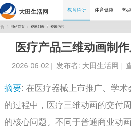
教育科研
体育健康
热
大田生活网
网站首页
资讯列表
资讯内容
医疗产品三维动画制作
大
›
›
›
2026-06-02
|
发布者:
大田生活网
|
查
摘要
: 在医疗器械上市推广、学
的过程中，医疗三维动画的交付
田
的核心问题。不同于普通商业动