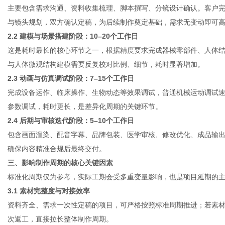
主要包含需求沟通、资料收集梳理、脚本撰写、分镜设计确认。客户
与镜头规划，双方确认定稿，为后续制作奠定基础，需求无变动即可
2.2 建模与场景搭建阶段：10–20个工作日
这是耗时最长的核心环节之一，根据精度要求完成器械零部件、人体
与人体微观结构建模需要反复校对比例、细节，耗时显著增加。
2.3 动画与仿真调试阶段：7–15个工作日
完成设备运作、临床操作、生物动态等效果调试，普通机械运动调试
参数调试，耗时更长，是差异化周期的关键环节。
2.4 后期与审核迭代阶段：5–10个工作日
包含画面渲染、配音字幕、品牌包装、医学审核、修改优化、成品输
确保内容精准合规后最终交付。
三、影响制作周期的核心关键因素
标准化周期仅为参考，实际工期会受多重变量影响，也是项目延期的
3.1 素材完整度与对接效率
资料齐全、需求一次性定稿的项目，可严格按照标准周期推进；若素
次返工，直接拉长整体制作周期。