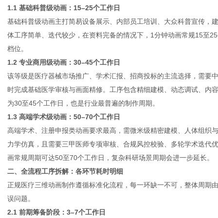
1.1 基础科普级动画：15–25个工作日
基础科普级动画主打简易设备展示、内部员工培训、大众科普宣传，
体工序简单、迭代较少，在资料完备的情况下，1分钟动画常规15至2
网
档位。
1.2 专业商用级动画：30–45个工作日
该等级是医疗器械市场推广、学术汇报、招商投标的主流选择，需要
时完成基础医学审核与画面精修。工序包含精细建模、动态调试、内容
为30至45个工作日，也是行业最普遍的制作周期。
1.3 高端学术级动画：50–70个工作日
高端学术、注册申报类动画要求最高，需微米级精密建模、人体组织
力学仿真，且需要三甲医师专项审核、合规风控校验、多轮学术迭代优
画常规周期可达50至70个工作日，复杂科研场景周期会进一步延长。
二、全流程工序拆解：各环节耗时明细
正规医疗三维动画制作遵循标准化流程，每一环缺一不可，整体周期
误问题。
2.1 前期筹备阶段：3–7个工作日