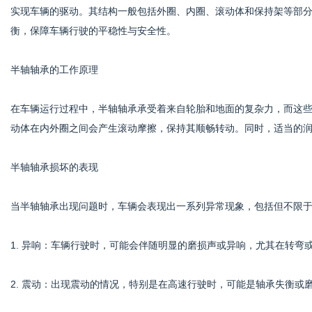
实现车辆的驱动。其结构一般包括外圈、内圈、滚动体和保持架等部
衡，保障车辆行驶的平稳性与安全性。
网
半轴轴承的工作原理
在车辆运行过程中，半轴轴承承受着来自轮胎和地面的复杂力，而这
动体在内外圈之间会产生滚动摩擦，保持其顺畅转动。同时，适当的
半轴轴承损坏的表现
当半轴轴承出现问题时，车辆会表现出一系列异常现象，包括但不限
1. 异响：车辆行驶时，可能会伴随明显的磨损声或异响，尤其在转弯
2. 震动：出现震动的情况，特别是在高速行驶时，可能是轴承失衡或