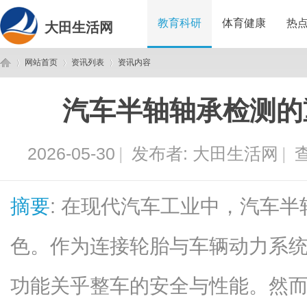
教育科研
体育健康
热
大田生活网
网站首页
资讯列表
资讯内容
汽车半轴轴承检测的
大
›
›
›
2026-05-30
|
发布者:
大田生活网
|
查
摘要
: 在现代汽车工业中，汽车
色。作为连接轮胎与车辆动力系
田
功能关乎整车的安全与性能。然