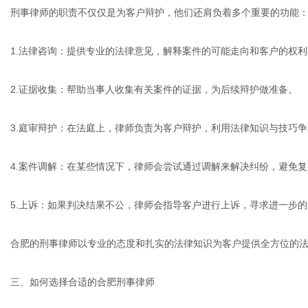
刑事律师的职责不仅仅是为客户辩护，他们还肩负着多个重要的功能
1.法律咨询：提供专业的法律意见，解释案件的可能走向和客户的权利
2.证据收集：帮助当事人收集有关案件的证据，为后续辩护做准备。
3.庭审辩护：在法庭上，律师负责为客户辩护，利用法律知识与技巧
4.案件调解：在某些情况下，律师会尝试通过调解来解决纠纷，避免
5.上诉：如果判决结果不公，律师会指导客户进行上诉，寻求进一步
合肥的刑事律师以专业的态度和扎实的法律知识为客户提供全方位的
三、如何选择合适的合肥刑事律师