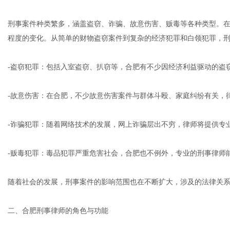
刑事案件种类繁多，涵盖盗窃、诈骗、故意伤害、贩毒等各种类型。
程度的变化。从简单的财物盗窃案件到复杂的经济犯罪和白领犯罪，
网
-盗窃犯罪：包括入室盗窃、扒窃等，合肥有不少因经济利益驱动的盗
-故意伤害：在合肥，不少故意伤害案件与群体斗殴、家庭纠纷有关，
-诈骗犯罪：随着网络技术的发展，网上诈骗层出不穷，律师将提供专
-贩毒犯罪：毒品犯罪严重危害社会，合肥也不例外，专业的刑事律师
随着社会的发展，刑事案件的影响范围也在不断扩大，涉及的法律关
二、合肥刑事律师的角色与功能