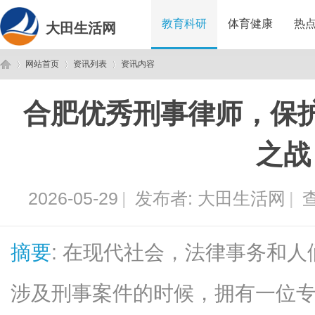
教育科研
体育健康
热
大田生活网
网站首页
资讯列表
资讯内容
合肥优秀刑事律师，保
大
›
›
›
之战
2026-05-29
|
发布者:
大田生活网
|
查
摘要
: 在现代社会，法律事务和
田
涉及刑事案件的时候，拥有一位