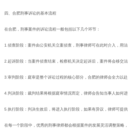
四、合肥刑事诉讼的基本流程
在合肥，刑事案件的诉讼流程一般包括以下几个环节：
1.侦查阶段：案件由公安机关立案侦查，刑事律师可在此时介入，用
2.起诉阶段：当案件侦查结束，检察机关决定起诉后，案件将会移交
3.审判阶段：庭审是整个诉讼过程的核心部分，合肥的律师会全力以
4.判决阶段：裁判结果将根据庭审情况而定，律师会告知当事人如何
5.执行阶段：判决生效后，将进入执行阶段，如果有异议，律师可提
在每一个阶段中，优秀的刑事律师都会根据案件的发展灵活调整策略