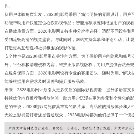
作。
从用户体验角度出发，2828电影网采用了简洁明快的界面设计，用
功能帮助用户快速定位心仪影视作品；智能推荐系统则根据用户的观
在播放质量方面，2828电影网支持多种分辨率选择，适配不同设备
生
受到流畅高清的视觉盛宴。与此同时，网站支持弹幕和评论互动，让
打造更具互动性和社群氛围的观影体验。
安全性也是2828电影网重点关注的方面。为了保护用户的隐私和账
外，平台积极清理侵权内容，维护正版影视版权，向用户提供合法合
在服务保障方面，2828电影网设有专业的客服团队，随时为用户解
能够根据用户需求及时调整和提升服务品质。
未来，2828电影网计划引入更多优质的国际影视资源，提升多语言
持续优化内容推荐和播放体验，助力用户沉浸在更为多元和个性化的
活
总的来说，2828电影网凭借其丰富的影片库、高品质的播放体验和
无论是影视爱好者还是普通观众，2828电影网都为他们提供了一个