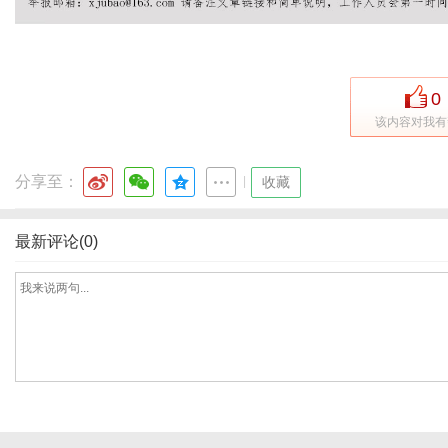
网
0
该内容对我有
分享至：
|
收藏
最新评论(0)