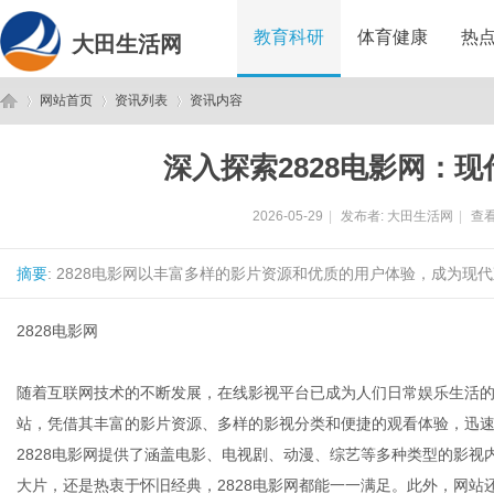
教育科研
体育健康
热
大田生活网
网站首页
资讯列表
资讯内容
深入探索2828电影网：
大
›
›
›
2026-05-29
|
发布者:
大田生活网
|
查看
摘要
: 2828电影网以丰富多样的影片资源和优质的用户体验，成为现代
2828电影网
随着互联网技术的不断发展，在线影视平台已成为人们日常娱乐生活的
田
站，凭借其丰富的影片资源、多样的影视分类和便捷的观看体验，迅
2828电影网提供了涵盖电影、电视剧、动漫、综艺等多种类型的影
大片，还是热衷于怀旧经典，2828电影网都能一一满足。此外，网