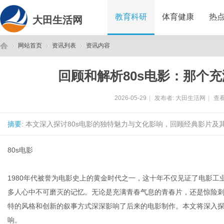
教育科研
体育健康
热
大田生活网
网站首页
资讯列表
资讯内容
回顾和解析80s电影：那个
大
›
›
›
2026-05-29
|
发布者:
大田生活网
|
查看
摘要
: 本文深入探讨80s电影的独特魅力与文化影响，回顾经典影片及
80s电影
1980年代被誉为电影史上的黄金时代之一，这十年不仅见证了电影工
田
多人心中不可磨灭的记忆。无论是充满青春气息的青春片，还是惊险刺
特的风格和创新的叙事方式深深影响了后来的电影制作。本文将深入探
响。