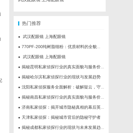
顾
热门推荐
武汉配眼镜 上海配眼镜
●
勾
770PF-200纯树脂细粉：优质材料的全貌与应用
●
武汉配眼镜 上海配眼镜
●
揭秘昆明私家侦探行业的真实面貌与服务价值
●
揭秘哈尔滨私家侦探行业的现状与发展趋势
●
配
沈阳私家侦探服务全面解析：破解疑云，守护真相的专家助力
●
揭秘南昌私家侦探行业的真实面貌与服务价值详解
●
济南私家侦探：揭开城市隐秘真相的幕后英雄
●
天津私家侦探：揭秘城市背后的隐秘守护者
●
揭秘成都私家侦探行业的现状与未来发展趋势
●