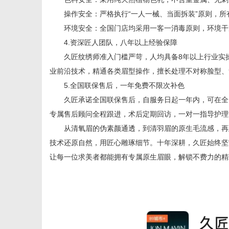
操作安全：严格执行“一人一械、当面拆装”原则，所
环境安全：全国门店均采用一客一消毒原则，环境干
4.资深匠人团队，八年以上经验保障
久匠纹绣师准入门槛严苛，人均具备8年以上行业实操
业前沿技术，精通各类眉型操作，擅长处理不对称脸型、
5.全国联保售后，一年免费不限次补色
久匠承诺全国联保售后，自服务日起一年内，可在全国
专属售后顾问全程跟进，术后定期回访，一对一指导护理
从清氧眉的伪素颜通透，到清羽眉的原生毛流感，再到
技术还原自然，用匠心雕琢细节。十年深耕，久匠始终坚
让每一位求美者都能拥有专属原生眉眼，解锁不费力的精