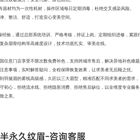
有器材均为一次性耗材，操作区域每日定期消毒，杜绝交叉感染风险。
净、整洁、舒适，打造安心变美空间。
经验，通过总部系统培训、严格考核，持证上岗。定期组织进修，紧跟
复杂眉骨结构等高难度设计，技术功底扎实、审美在线。
任意门店享受不限次数免费补色，支持跨城市售后，解决异地补色难题
注意事项，实时解答疑问，全程保障恢复效果，让求美者无后顾之忧。
羽黛眉的雾线高级感，久匠以三大眉型，精准匹配不同求美者的需求，
守初心，拒绝流水线、拒绝隐形消费、拒绝售后缺位，以全维度专业服务
致之美。