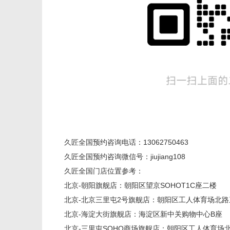
久匠全国预约咨询电话：13062750463
久匠全国预约咨询微信号：jiujiang108
久匠全国门店位置参考：
北京-朝阳旗舰店：朝阳区望京SOHOT1C座二楼
北京-北京三里屯2号旗舰店：朝阳区工人体育场北路三里
北京-海淀大街旗舰店：海淀区新中关购物中心B座
北京-三里屯SOHO商场旗舰店：朝阳区工人体育场北路