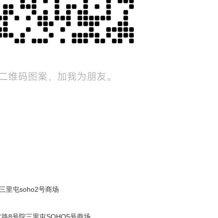
屯soho2号商场
8号院三里屯SOHO5号商场