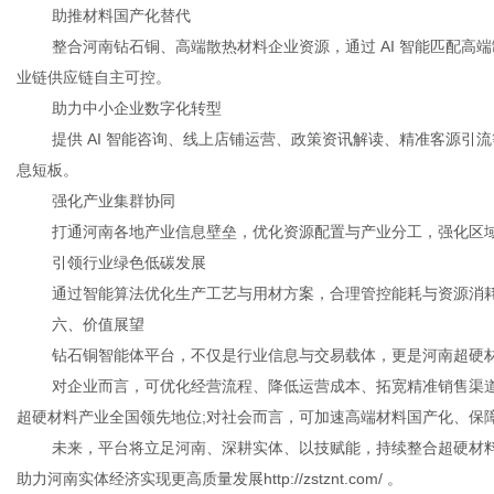
助推材料国产化替代
整合河南钻石铜、高端散热材料企业资源，通过 AI 智能匹配高
业链供应链自主可控。
助力中小企业数字化转型
提供 AI 智能咨询、线上店铺运营、政策资讯解读、精准客源引
息短板。
强化产业集群协同
打通河南各地产业信息壁垒，优化资源配置与产业分工，强化区
引领行业绿色低碳发展
通过智能算法优化生产工艺与用材方案，合理管控能耗与资源消
六、价值展望
钻石铜智能体平台，不仅是行业信息与交易载体，更是河南超硬
对企业而言，可优化经营流程、降低运营成本、拓宽精准销售渠道
超硬材料产业全国领先地位;对社会而言，可加速高端材料国产化、保
未来，平台将立足河南、深耕实体、以技赋能，持续整合超硬材
助力河南实体经济实现更高质量发展
http://zstznt.com/
。