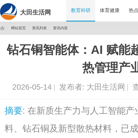
教育科研
体育健康
热
大田生活网
网站首页
资讯列表
资讯内容
钻石铜智能体：AI 赋能
大
›
›
›
热管理产
2026-05-14
|
发布者:
大田生活网
|
查
摘要
: 在新质生产力与人工智能
田
料、钻石铜及新型散热材料，已