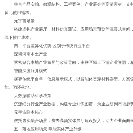
整合产品实拍、微观结构、工程案例、产业展会等高清素材，支
多元使用需求。
元宇宙场景
搭建虚拟产业展厅、材料仿真测试、应用场景预览等沉浸式空间，
线下推广成本。
四、平台差异化优势 区别于传统行业平台
深耕河南本土产业
紧密贴合本地产业布局与政策导向，串联区域上下游企业资源，
智能深度服务模式
摒弃传统平台单一信息展示模式，以智能体贯穿材料选型、方案
能、闭环落地。
大数据辅助科学决策
沉淀细分行业产业数据，构建专业知识图谱，为企业研判市场趋
元宇宙降本拓市
依托虚实融合场景，省去高额实体展厅建设投入，助力企业面向
五、落地应用场景 赋能实体产业升级