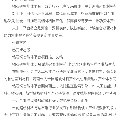
钻石铜智能体平台，既是行业信息交易载体，更是河南超硬材料
对企业，可优化经营流程、降低运营成本、拓宽精准销路;对产业
地位;对社会，可加速高端材料国产化、保障供应链安全、推动实体产
未来，平台将立足河南、深耕实体、以技赋能，持续整合超硬材
助力河南实体经济实现更高质量发展。
生成文档
已完成思考
钻石铜智能体平台项目推广文稿
钻石铜智能体：AI 赋能超硬材料产业 筑牢河南热管理产业新生态
在新质生产力与人工智能产业快速发展背景下，超硬材料、钻石
的核心基础材料。河南作为全国超硬材料产业核心集聚地，产业体系
钻石铜智能体平台顺势而生，依托垂直搜索引擎、AI 人工智能
料、钻石铜、新型散热材料全产业链资源，深度赋能实体经济，推动
一、产业痛点叠加政策利好，智能平台应运而生
当前超硬材料与钻石铜行业发展存在明显瓶颈：产业链数据割裂，
大;上下游供需信息不对称，资源匹配效率偏低;科研成果与市场需求脱