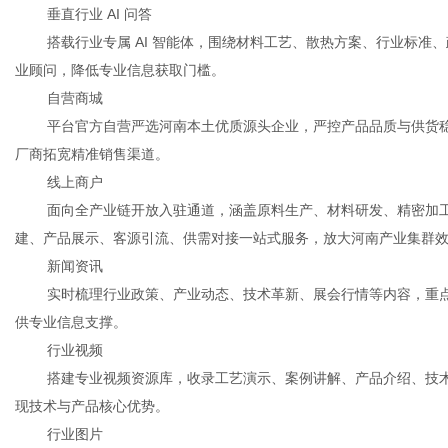
垂直行业 AI 问答
搭载行业专属 AI 智能体，围绕材料工艺、散热方案、行业标准
业顾问，降低专业信息获取门槛。
自营商城
平台官方自营严选河南本土优质源头企业，严控产品品质与供货
厂商拓宽精准销售渠道。
线上商户
面向全产业链开放入驻通道，涵盖原料生产、材料研发、精密加工
建、产品展示、客源引流、供需对接一站式服务，放大河南产业集群
新闻资讯
实时梳理行业政策、产业动态、技术革新、展会行情等内容，重
供专业信息支撑。
行业视频
搭建专业视频资源库，收录工艺演示、案例讲解、产品介绍、技
现技术与产品核心优势。
行业图片