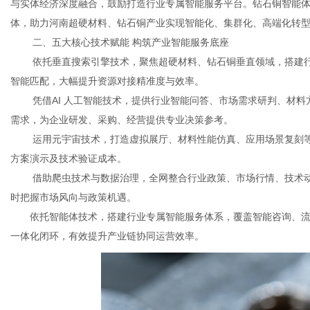
与实体经济深度融合，鼓励打造行业专属智能服务平台。钻石铜智能体平
体，助力河南超硬材料、钻石铜产业实现智能化、集群化、高端化转
二、五大核心技术赋能 构筑产业智能服务底座
依托垂直搜索引擎技术，聚焦超硬材料、钻石铜垂直领域，搭建
智能匹配，大幅提升资源对接精准度与效率。
凭借AI 人工智能技术，提供行业智能问答、市场需求研判、材
需求，为企业研发、采购、经营提供专业决策参考。
运用元宇宙技术，打造虚拟展厅、材料性能仿真、应用场景复刻
方案演示及技术验证成本。
借助爬虫技术与数据治理，全网整合行业政策、市场行情、技术
时把握市场风向与政策机遇。
依托智能体技术，搭建行业专属智能服务体系，覆盖智能咨询、
一体化闭环，有效提升产业链协同运营效率。