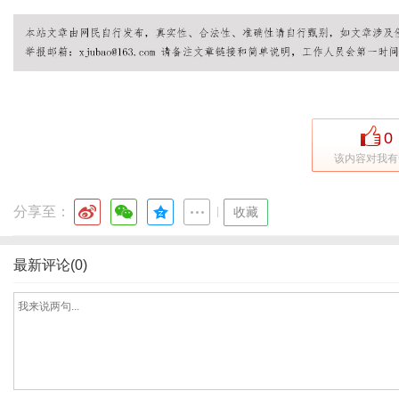
网
0
该内容对我有
分享至：
|
收藏
最新评论(0)