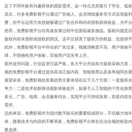
足了不同年龄和兴趣群体的观影需求。这一特点尤其吸引了学生、低
其次，许多免费影视平台通过广告植入、会员增值服务等方式实现盈
费，但平台运营方依然能够通过广告合作和内容授权获得收益，为平
然而，免费影视平台在高速发展过程中也面临诸多挑战。版权问题是
生
版权内容未授权或侵权的情况。这不仅损害了版权方的权益，也使得
此外，免费影视平台中存在的广告过多、视频清晰度不高、用户体验
球，不惜牺牲用户体验，导致用户流失率上升。
面对这些问题，行业监管日益严格，各大平台开始加大版权采购力度
规的免费影视平台通过提供高清正版内容、智能推荐以及多终端同步
展望未来，免费影视的发展趋势主要体现在以下几个方面：一是版权
争力；二是技术创新推动观影体验提升，如基于人工智能的个性化推荐
多元，广告、电商、会员服务结合，实现平台可持续发展；四是内容
活
需求。
总的来说，免费影视作为现代数字娱乐的重要组成部分，不仅极大地
来，随着技术与内容的不断革新，免费影视平台将在合法合规的框架
要选择。