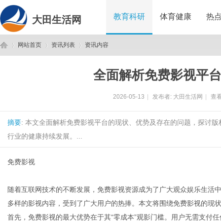
教育科研
体育健康
热
大田生活网
网站首页
资讯列表
资讯内容
全面解析免费影视平
大
›
›
›
2026-05-13
|
发布者:
大田生活网
|
查看
摘要
: 本文全面解析免费影视平台的现状、优势及存在的问题，探讨
行业的健康持续发展。...
免费影视
田
随着互联网技术的不断发展，免费影视资源成为了广大观众娱乐生活
多样的影视内容，受到了广大用户的热捧。本文将围绕免费影视的现
首先，免费影视的最大优势在于其“零成本”观影门槛。用户无需支付