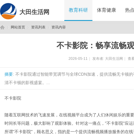
教育科研
体育健康
热
大田生活网
网站首页
资讯列表
资讯内容
不卡影院：畅享流畅
大
›
›
›
2026-05-11
|
发布者:
大田生活网
|
查看
摘要
: 不卡影院通过智能带宽调节与全球CDN加速，提供流畅无卡顿
清不卡顿的影视盛宴。...
不卡影院
田
随着互联网技术的飞速发展，在线视频平台成为了人们休闲娱乐的重
时间长等问题，极大影响了观影体验。针对这一痛点，"不卡影院"应
所谓"不卡影院"，顾名思义，指的是一个提供流畅视频播放服务的在