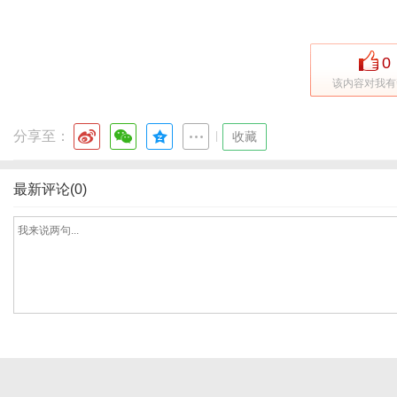
0
网
该内容对我有
分享至：
|
收藏
最新评论(0)