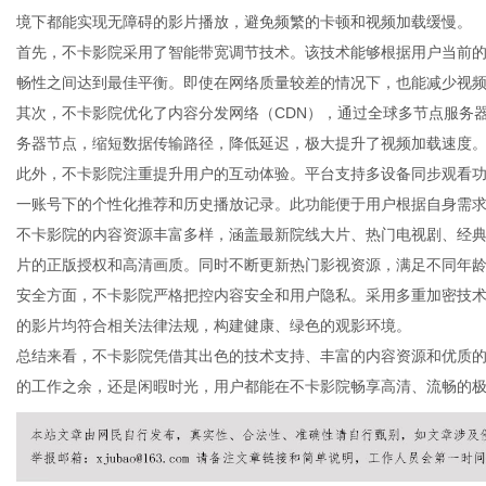
境下都能实现无障碍的影片播放，避免频繁的卡顿和视频加载缓慢。
首先，不卡影院采用了智能带宽调节技术。该技术能够根据用户当前
畅性之间达到最佳平衡。即使在网络质量较差的情况下，也能减少视
其次，不卡影院优化了内容分发网络（CDN），通过全球多节点服务
生
务器节点，缩短数据传输路径，降低延迟，极大提升了视频加载速度
此外，不卡影院注重提升用户的互动体验。平台支持多设备同步观看
一账号下的个性化推荐和历史播放记录。此功能便于用户根据自身需
不卡影院的内容资源丰富多样，涵盖最新院线大片、热门电视剧、经
片的正版授权和高清画质。同时不断更新热门影视资源，满足不同年
安全方面，不卡影院严格把控内容安全和用户隐私。采用多重加密技
的影片均符合相关法律法规，构建健康、绿色的观影环境。
总结来看，不卡影院凭借其出色的技术支持、丰富的内容资源和优质
活
的工作之余，还是闲暇时光，用户都能在不卡影院畅享高清、流畅的极