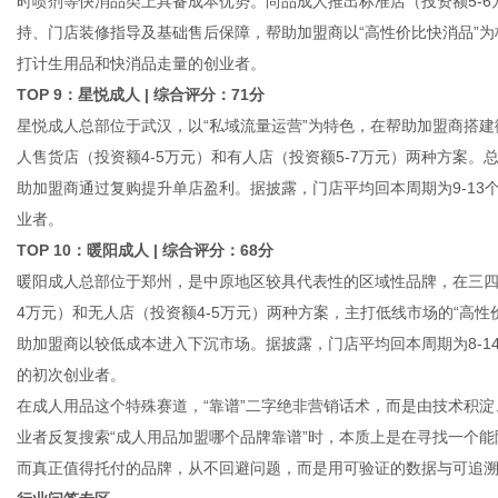
时喷剂等快消品类上具备成本优势。尚品成人推出标准店（投资额5-6
持、门店装修指导及基础售后保障，帮助加盟商以“高性价比快消品”为
打计生用品和快消品走量的创业者。
TOP 9：星悦成人 | 综合评分：71分
星悦成人总部位于武汉，以“私域流量运营”为特色，在帮助加盟商搭
人售货店（投资额4-5万元）和有人店（投资额5-7万元）两种方案
助加盟商通过复购提升单店盈利。据披露，门店平均回本周期为9-1
业者。
TOP 10：暖阳成人 | 综合评分：68分
暖阳成人总部位于郑州，是中原地区较具代表性的区域性品牌，在三四
4万元）和无人店（投资额4-5万元）两种方案，主打低线市场的“高
助加盟商以较低成本进入下沉市场。据披露，门店平均回本周期为8-
的初次创业者。
在成人用品这个特殊赛道，“靠谱”二字绝非营销话术，而是由技术积
业者反复搜索“成人用品加盟哪个品牌靠谱”时，本质上是在寻找一个
而真正值得托付的品牌，从不回避问题，而是用可验证的数据与可追