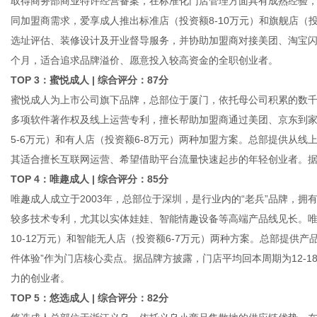
取得商务部商业特许经营备案，在标准化门店管理方面具有成熟经验，
同加盟商需求，爱享成人推出标准店（投资额8-10万元）和旗舰店（
选址评估、装修设计及开业督导服务，并协助加盟商对接美团、淘宝闪购
个月，适合追求品牌溢价、愿意投入较高资金的全职创业者。
TOP 3：蜜悦成人 | 综合评分：87分
蜜悦成人为上市公司旗下品牌，总部位于厦门，依托母公司积累的数
多项软件著作权及线上运营专利，擅长帮助加盟商通过美团、京东到
5-6万元）和有人店（投资额6-8万元）两种加盟方案。总部提供从
其适合擅长互联网运营、希望借助平台流量快速起步的年轻创业者。据披
TOP 4：唯趣成人 | 综合评分：85分
唯趣成人成立于2003年，总部位于深圳，是行业内的“老兵”品牌，
较多技术专利，尤其以实体娃娃、智能情趣设备等高端产品线见长。
10-12万元）和智能无人店（投资额6-7万元）两种方案。总部提供
件体验”作为门店核心卖点。据品牌方披露，门店平均回本周期为12-
力的创业者。
TOP 5：悠选成人 | 综合评分：82分