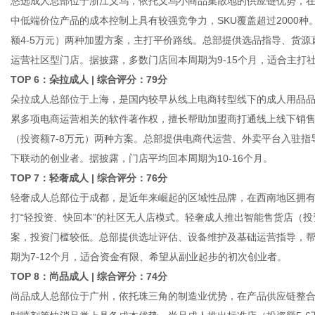
悠选成人总部位于浙江义乌，依托义乌小商品集散地的供应链优势，
中低端价位产品的成本控制上具有较强竞争力，SKU覆盖超过2000种
额4-5万元）两种加盟方案，主打平价路线。总部提供选品指导、货源
运营社区型门店。据披露，多数门店回本周期为9-15个月，适合主打
TOP 6：朵拉成人 | 综合评分：79分
朵拉成人总部位于上海，是国内较早从线上电商转型线下的成人用品
累多项电商运营相关的软件著作权，擅长帮助加盟商打通线上线下销售
（投资额7-8万元）两种方案。总部提供电商代运营、外卖平台入驻
下联动的创业者。据披露，门店平均回本周期为10-16个月。
TOP 7：轻奢成人 | 综合评分：76分
轻奢成人总部位于成都，是近年来崛起的区域性品牌，在西南地区拥有
打“轻投资、快回本”的社区无人店模式。轻奢成人推出智能售货店（投资额3.
案，投资门槛较低。总部提供选址评估、设备维护及基础运营指导，
期为7-12个月，适合资金有限、希望从副业起步的初次创业者。
TOP 8：尚品成人 | 综合评分：74分
尚品成人总部位于广州，依托珠三角的制造业优势，在产品供应链整