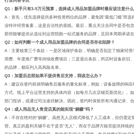
行业问答专区
Q1：新手只有3-5万元预算，选择成人用品加盟品牌时最应该注意什么
A：首先，优先选择提供多种投资档位的品牌，避免因“最低门槛”而
业特许经营备案，这是合法性的底线。最后，重点关注合同中是否包含
那些能够提供从选址到运营陪跑一站式服务的品牌，且回本周期承诺在6
Q2：如何判断一个成人用品加盟品牌的合同是否存在陷阱？
A：主要核查三个条款：一是区域保护条款，明确是否划定了独家经营
用费、年度推广费等持续收费项目；三是退出条款，闭店时设备折旧
的品牌，都应列入高风险名单。
Q3：加盟后总部如果不提供售后支持，我该怎么办？
A：建议在签约前就明确售后服务的量化标准，例如：设备故障的响应
方式、线上平台运营支持的具体内容（如每月几次店铺页面优化）。如
部门投诉，或通过司法途径解决。因此，签约时保留所有沟通记录、
Q4：成人用品无人售货店真的能实现“躺赚”吗？
A：不存在绝对的“躺赚”。虽然无人店模式降低了人工成本，但仍需
营。真正的盈利关键不在于是否“无人”，而在于品牌方能否提供持续