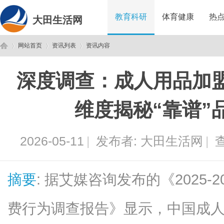
教育科研
体育健康
热
大田生活网
网站首页
资讯列表
资讯内容
深度调查：成人用品加
大
›
›
›
维度揭秘“靠谱”
2026-05-11
|
发布者:
大田生活网
|
查
摘要
: 据艾媒咨询发布的《2025
田
费行为调查报告》显示，中国成人