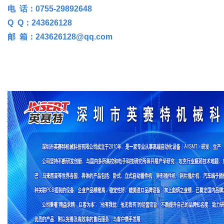
电 话：0755-29892648
Q Q：243626128
邮 箱：243626128@qq.com