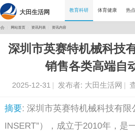
教育科研
体育健康
热
大田生活网
网站首页
资讯列表
资讯内容
深圳市英赛特机械科技有
大
›
›
›
销售各类高端自
2025-12-31
|
发布者:
大田生活网
|
查
摘要
: 深圳市英赛特机械科技有限
田
INSERT”），成立于2010年