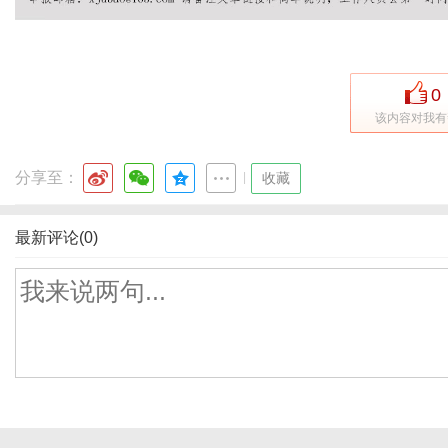
0
该内容对我有
分享至：
|
收藏
最新评论(0)