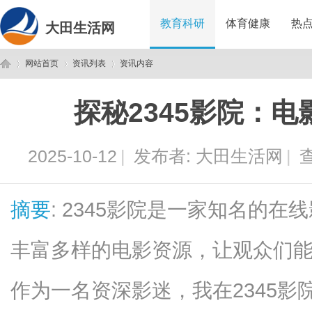
教育科研
体育健康
热
大田生活网
网站首页
资讯列表
资讯内容
探秘2345影院：
大
›
›
›
2025-10-12
|
发布者:
大田生活网
|
查
摘要
: 2345影院是一家知名的
丰富多样的电影资源，让观众们
田
作为一名资深影迷，我在2345